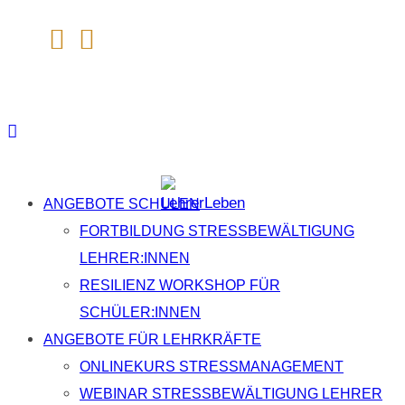
Zum
Inhalt
springen
ANGEBOTE SCHULEN
FORTBILDUNG STRESSBEWÄLTIGUNG
LEHRER:INNEN
RESILIENZ WORKSHOP FÜR
SCHÜLER:INNEN
ANGEBOTE FÜR LEHRKRÄFTE
ONLINEKURS STRESSMANAGEMENT
WEBINAR STRESSBEWÄLTIGUNG LEHRER