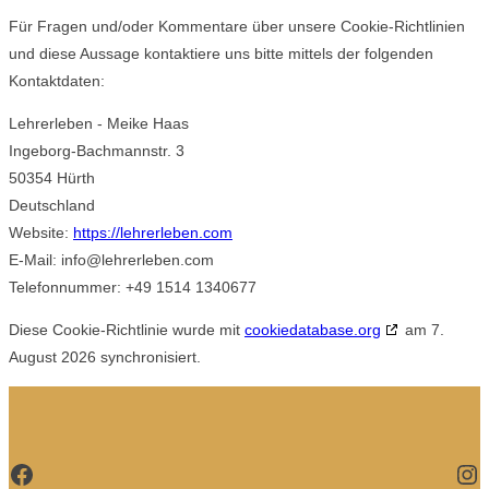
Für Fragen und/oder Kommentare über unsere Cookie-Richtlinien
und diese Aussage kontaktiere uns bitte mittels der folgenden
Kontaktdaten:
Lehrerleben - Meike Haas
Ingeborg-Bachmannstr. 3
50354 Hürth
Deutschland
Website:
https://lehrerleben.com
E-Mail:
info@
lehrerleben.com
Telefonnummer: +49 1514 1340677
Diese Cookie-Richtlinie wurde mit
cookiedatabase.org
am 7.
August 2026 synchronisiert.
Facebook
In